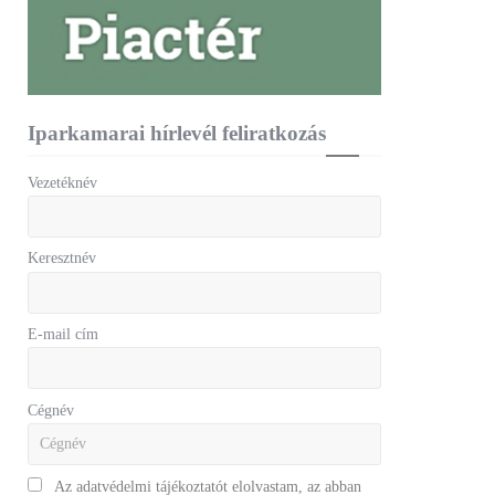
Iparkamarai hírlevél feliratkozás
Vezetéknév
Keresztnév
E-mail cím
Cégnév
Az adatvédelmi tájékoztatót elolvastam, az abban