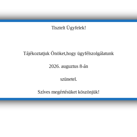
Tisztelt Ügyfelek!
Tájékoztatjuk Önöket,hogy ügyfélszolgálatunk
2026. auguztus 8-án
szünetel.
Szíves megértésüket köszönjük!