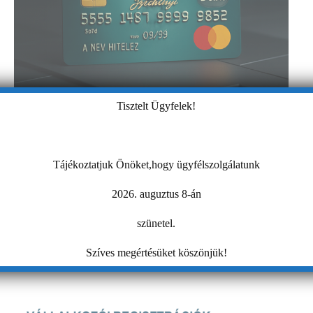
Tisztelt Ügyfelek!
Tájékoztatjuk Önöket,hogy ügyfélszolgálatunk
2026. auguztus 8-án
szünetel.
Szíves megértésüket köszönjük!