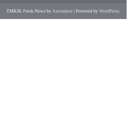
TMKIK Fresh News by
Ascendoor
| Powered by
WordPress
.