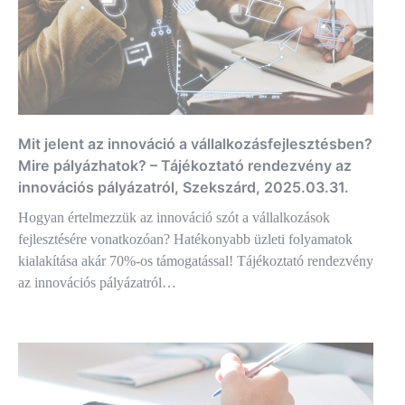
Mit jelent az innováció a vállalkozásfejlesztésben?
Mire pályázhatok? – Tájékoztató rendezvény az
innovációs pályázatról, Szekszárd, 2025.03.31.
Hogyan értelmezzük az innováció szót a vállalkozások
fejlesztésére vonatkozóan? Hatékonyabb üzleti folyamatok
kialakítása akár 70%-os támogatással! Tájékoztató rendezvény
az innovációs pályázatról…