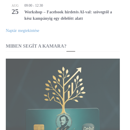
09:00
-
12:30
AUG
25
Workshop – Facebook hirdetés AI-val: szövegtől a
kész kampányig egy délelőtt alatt
Naptár megtekintése
MIBEN SEGÍT A KAMARA?