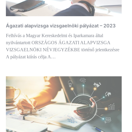
Ágazati alapvizsga vizsgaelnöki pályázat – 2023
Felhívás a Magyar Kereskedelmi és Iparkamara által
nyilvántartott ORSZÁGOS ÁGAZATI ALAPVIZSGA
VIZSGAELNÖKI NÉVJEGYZÉKBE történő jelentkezésre
A pályázat kiírás célja A…