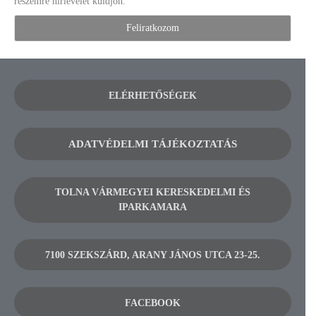
részemre hírlevelet küldjön.
ELÉRHETŐSÉGEK
ADATVÉDELMI TÁJÉKOZTATÁS
TOLNA VÁRMEGYEI KERESKEDELMI ÉS
IPARKAMARA
7100 SZEKSZÁRD, ARANY JÁNOS UTCA 23-25.
FACEBOOK