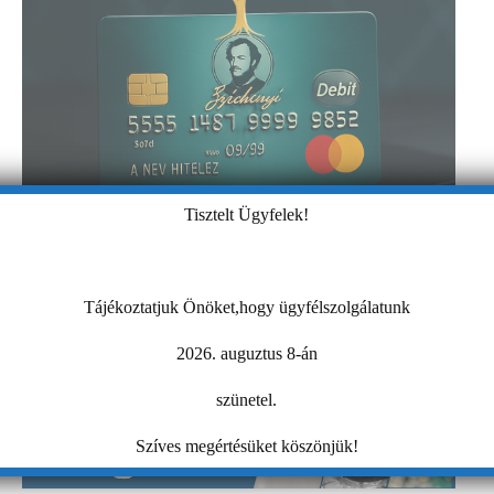
Tisztelt Ügyfelek!
Tájékoztatjuk Önöket,hogy ügyfélszolgálatunk
2026. auguztus 8-án
szünetel.
Szíves megértésüket köszönjük!