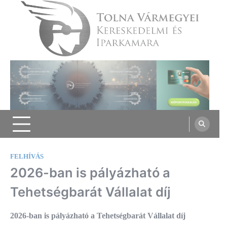
Skip
to
content
Tolna Vármegyei Kereskedelmi és
Iparkamara
FELHÍVÁS
2026-ban is pályázható a
Tehetségbarát Vállalat díj
2026-ban is pályázható a Tehetségbarát Vállalat díj