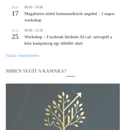
09:00
-
16:00
AUG
17
Magabiztos üzleti kommunikáció angolul – 2 napos
workshop
09:00
-
12:30
AUG
25
Workshop – Facebook hirdetés AI-val: szövegtől a
kész kampányig egy délelőtt alatt
Naptár megtekintése
MIBEN SEGÍT A KAMARA?