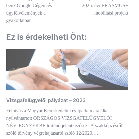
navigáció
ben? Google Cégem és
2025. évi ERASMUS+
ügyfélvélemények a
mobilitási projekt
gyakorlatban
Ez is érdekelheti Önt:
Vizsgafelügyelői pályázat – 2023
Felhívás a Magyar Kereskedelmi és Iparkamara által
nyilvántartott ORSZÁGOS VIZSGAFELÜGYELŐI
NÉVJEGYZÉKBE történő jelentkezésre A szakképzésről
szóló törvény végrehajtásáról szóló 12/2020.…